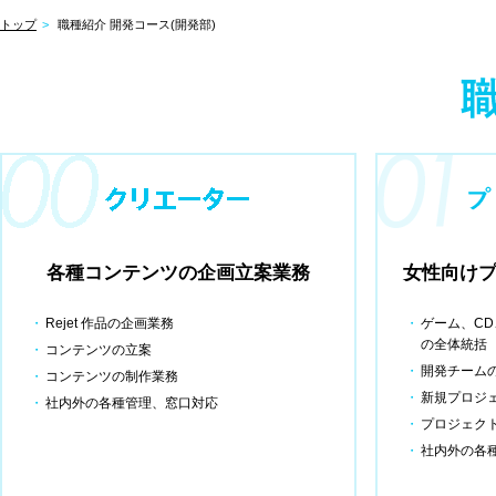
トップ
職種紹介 開発コース(開発部)
各種コンテンツの企画立案業務
女性向け
Rejet 作品の企画業務
ゲーム、C
の全体統括
コンテンツの立案
開発チーム
コンテンツの制作業務
新規プロジ
社内外の各種管理、窓口対応
プロジェク
社内外の各