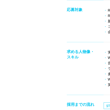
応募対象
求める人物像・
スキル
W
採用までの流れ