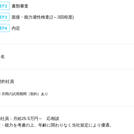
書類審査
面接・能力適性検査(2～3回程度)
内定
干名
契約社員
ヶ月間の試用期間（契約）あり
社員：月給25.5万円～ 応相談
験・能力を考慮の上、年齢に関わりなく当社規定により優遇。