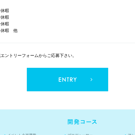
日
季休暇
季休暇
給休暇
弔休暇 他
記エントリーフォームからご応募下さい。