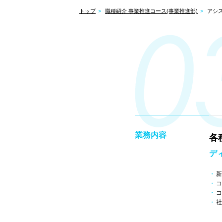
トップ
職種紹介 事業推進コース(事業推進部)
アシ
業務内容
各
デ