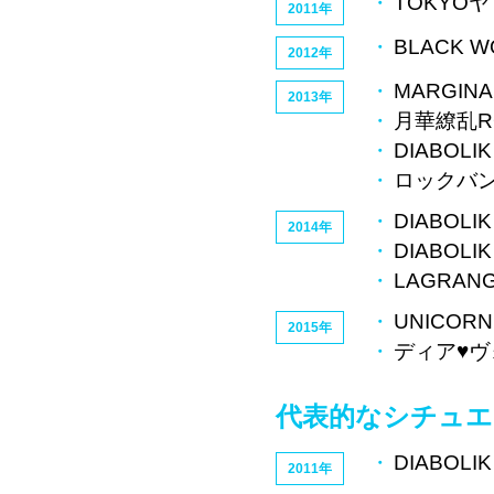
TOKYO
2011年
BLACK W
2012年
MARGINA
2013年
月華繚乱R
DIABOLI
ロックバン
DIABOLI
2014年
DIABOLI
LAGRANG
UNICORN 
2015年
ディア♥
代表的なシチュエ
DIABOLI
2011年