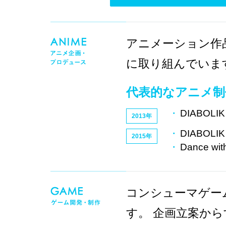
アニメーション作
に取り組んでいま
代表的なアニメ制
DIABOLI
2013年
DIABOLI
2015年
Dance with
コンシューマゲー
す。 企画立案か