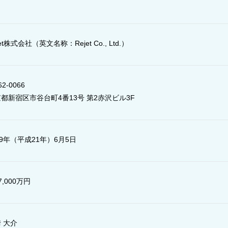
jet株式会社（英文名称：Rejet Co., Ltd.）
2-0066
都新宿区市谷台町4番13号 第2赤沢ビル3F
09年（平成21年）6月5日
7,000万円
 大介