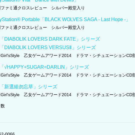
刊ファミ通クロスレビュー シルバー殿堂入り
yStation® Portable「BLACK WOLVES SAGA - Last Hope -」
刊ファミ通クロスレビュー シルバー殿堂入り
「DIABOLIK LOVERS DARK FATE」シリーズ
「DIABOLIK LOVERS VERSUSⅡ」シリーズ
Girl'sStyle 乙女ゲームアワード2014 ドラマ・シチュエーションCD
「√HAPPY+SUGAR=DARLIN」シリーズ
Girl'sStyle 乙女ゲームアワード2014 ドラマ・シチュエーションCD
D「新選組勿忘草」シリーズ
Girl'sStyle 乙女ゲームアワード2014 ドラマ・シチュエーションCD
多数
2-0066