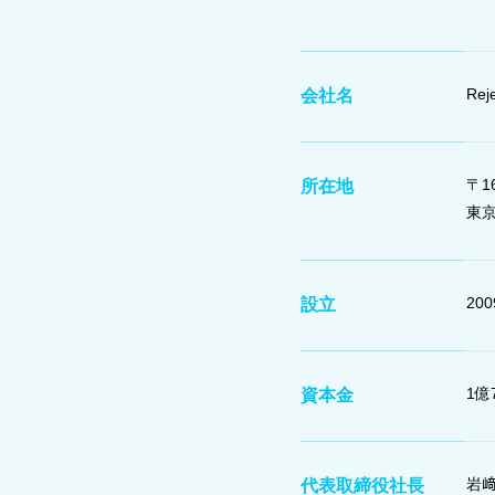
Re
会社名
〒16
所在地
東京
20
設立
1億
資本金
岩﨑
代表取締役社長