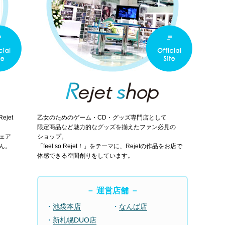
jet
乙女のためのゲーム・CD・グッズ専門店として
限定商品など魅力的なグッズを揃えたファン必見の
ェア
ショップ。
ん。
「feel so Rejet！」をテーマに、Rejetの作品をお店で
体感できる空間創りをしています。
－ 運営店舗 －
池袋本店
なんば店
新札幌DUO店