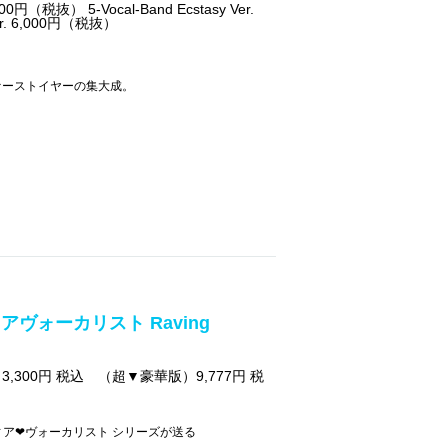
円（税抜） 5-Vocal-Band Ecstasy Ver.
Ver. 6,000円（税抜）
ァーストイヤーの集大成。
ヴォーカリスト Raving
,300円 税込 （超▼豪華版）9,777円 税
ディア❤ヴォーカリスト シリーズが送る