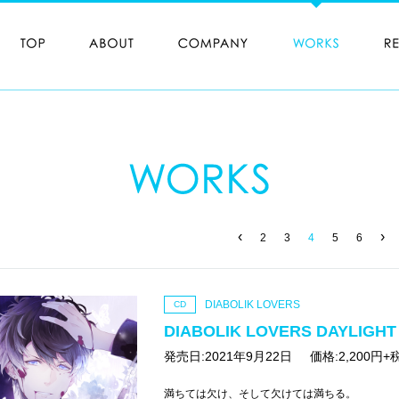
‹
›
2
3
4
5
6
DIABOLIK LOVERS
CD
DIABOLIK LOVERS DAYLIGH
発売日:2021年9月22日
価格:2,200円+
満ちては欠け、そして欠けては満ちる。