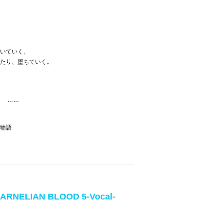
いていく。
たり、堕ちていく。
──……
物語
CARNELIAN BLOOD 5-Vocal-