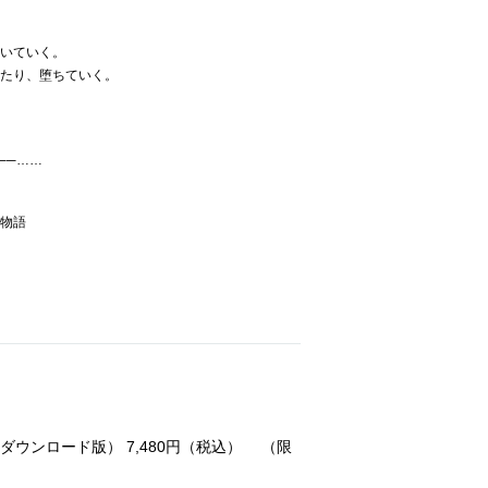
いていく。
たり、堕ちていく。
──……
物語
/ ダウンロード版） 7,480円（税込） （限